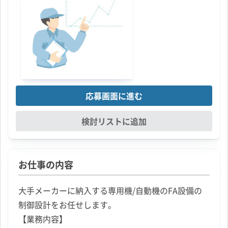
応募画面に進む
検討リストに追加
お仕事の内容
大手メーカーに納入する専用機/自動機のFA設備の
制御設計をお任せします。
【業務内容】