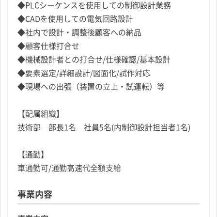
◆PLCシーケンスを使用しての制御設計業務
◆CADを使用しての電気回路設計
◆社内で設計・調整後顧客への納品
◆顧客仕様打合せ
◆機械設計者との打合せ/仕様確認/基本設計
◆要素選定/詳細設計/図面化/試作対応
◆現場への出張（装置の立上・試運転）等
【配属組織】
技術部 部長1名 社員5名(内制御設計担当者1名)
【通勤】
車通勤可/通勤高速代全額支給
事業内容